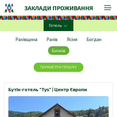
ЗАКЛАДИ ПРОЖИВАННЯ
МЕНЮ
Готель
Рахівщина
Рахів
Ясіня
Богдан
Бичків
ПАРАМЕТРИ ПОШУКУ
Бутік-готель “Tys” | Центр Європи