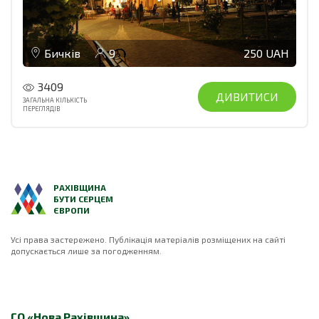
Бичків
9
250 UAH
3409
ДИВИТИСИ
ЗАГАЛЬНА КІЛЬКІСТЬ
ПЕРЕГЛЯДІВ
РАХІВЩИНА
БУТИ СЕРЦЕМ
ЄВРОПИ
Усі права застережено. Публікація матеріалів розміщених на сайті
допускається лише за погодженням.
ГО «Нова Рахівщина»