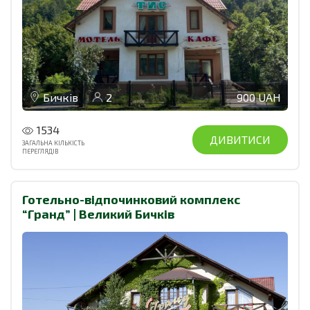
Бичків
2
900 UAH
1534
ДИВИТИСИ
ЗАГАЛЬНА КІЛЬКІСТЬ
ПЕРЕГЛЯДІВ
Готельно-відпочинковий комплекс
“Гранд” | Великий Бичків