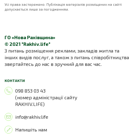
Усі права застережено. Публікація матеріалів розміщених на сайті
допускається лише за погодженням.
ГО «Нова Рахівщина»
© 2021 "Rakhiv.life"
З питань розміщення реклами, закладів житла та
інших видів послуг, а також з питань співробітництва
звертайтесь до нас в зручний для вас час.
КОНТАКТИ
098 853 03 43
(номер адміністрації сайту
RAKHIV.LIFE)
info@rakhiv.life
Напишіть нам