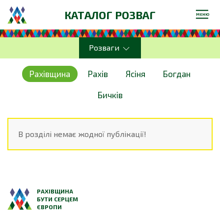
КАТАЛОГ РОЗВАГ
МЕНЮ
Розваги
Рахівщина
Рахів
Ясіня
Богдан
Бичків
В розділі немає жодної публікації!
РАХІВЩИНА
БУТИ СЕРЦЕМ
ЄВРОПИ