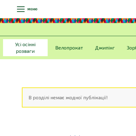
МЕНЮ
Усі осінні
Велопрокат
Джипінг
Зор
розваги
В розділі немає жодної публікації!