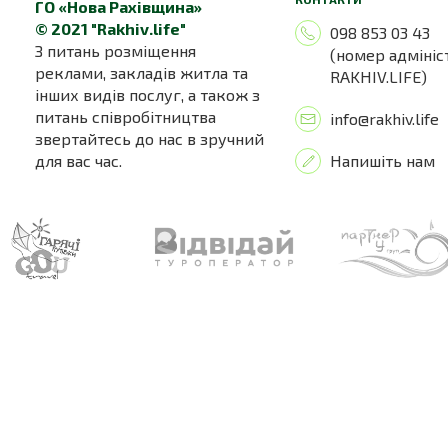
ГО «Нова Рахівщина»
© 2021 "Rakhiv.life"
098 853 03 43
З питань розміщення
(номер адмініс
реклами, закладів житла та
RAKHIV.LIFE)
інших видів послуг, а також з
питань співробітництва
info@rakhiv.life
звертайтесь до нас в зручний
для вас час.
Напишіть нам