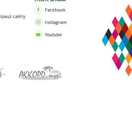
Facebook
трації сайту
Instagram
Youtube