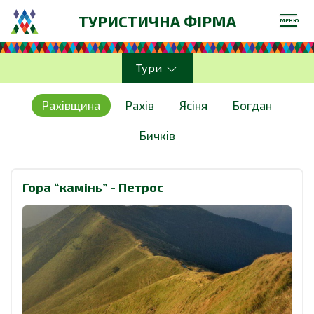
ТУРИСТИЧНА ФІРМА
МЕНЮ
Тури
Рахівщина
Рахів
Ясіня
Богдан
Бичків
Гора “камінь” - Петрос