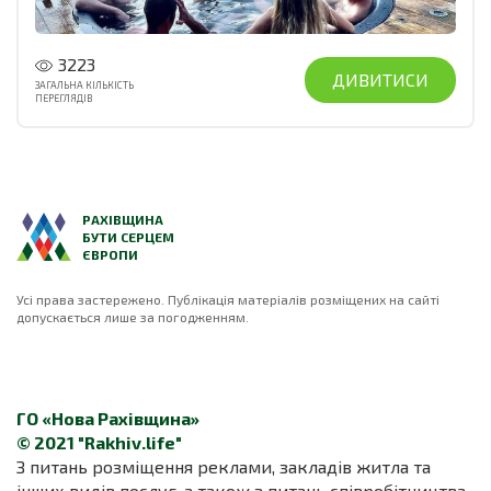
3223
ДИВИТИСИ
ЗАГАЛЬНА КІЛЬКІСТЬ
ПЕРЕГЛЯДІВ
РАХІВЩИНА
БУТИ СЕРЦЕМ
ЄВРОПИ
Усі права застережено. Публікація матеріалів розміщених на сайті
допускається лише за погодженням.
ГО «Нова Рахівщина»
© 2021 "Rakhiv.life"
З питань розміщення реклами, закладів житла та
інших видів послуг, а також з питань співробітництва