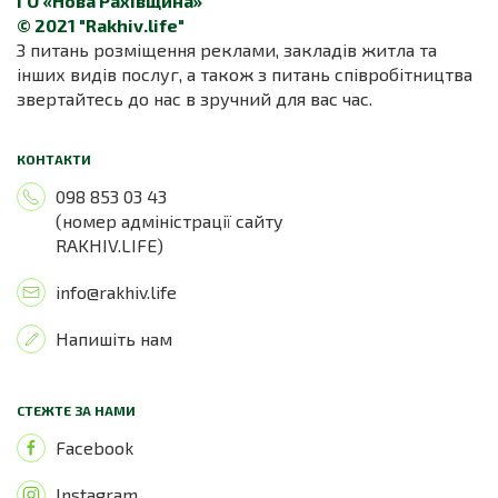
ГО «Нова Рахівщина»
© 2021 "Rakhiv.life"
З питань розміщення реклами, закладів житла та
інших видів послуг, а також з питань співробітництва
звертайтесь до нас в зручний для вас час.
КОНТАКТИ
098 853 03 43
(номер адміністрації сайту
RAKHIV.LIFE)
info@rakhiv.life
Напишіть нам
СТЕЖТЕ ЗА НАМИ
Facebook
Instagram