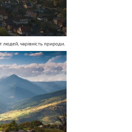
ут людей, чарівність природи.