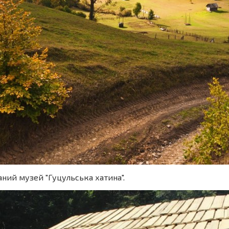
аний музей "Гуцульська хатина".