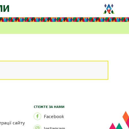
МИ
в
СТЕЖТЕ ЗА НАМИ
Facebook
трації сайту
Instagram