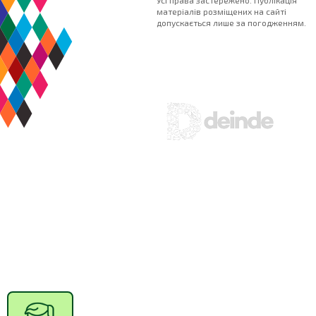
Усі права застережено. Публікація
матеріалів розміщених на сайті
допускається лише за погодженням.