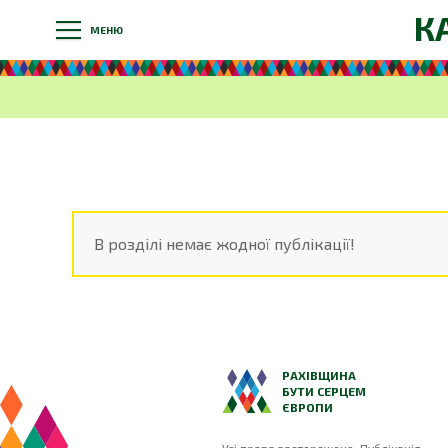
К
МЕНЮ
В розділі немає жодної публікації!
РАХІВЩИНА
БУТИ СЕРЦЕМ
ЄВРОПИ