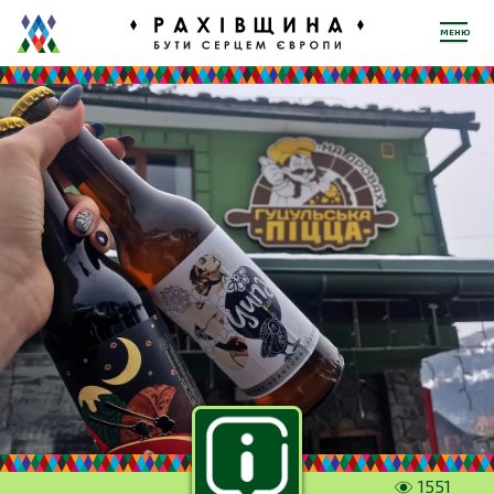
МЕНЮ
1551