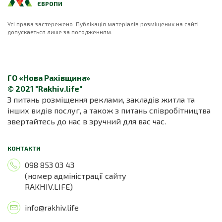
ЄВРОПИ
Усі права застережено. Публікація матеріалів розміщених на сайті
допускається лише за погодженням.
ГО «Нова Рахівщина»
© 2021 "Rakhiv.life"
З питань розміщення реклами, закладів житла та
інших видів послуг, а також з питань співробітництва
звертайтесь до нас в зручний для вас час.
КОНТАКТИ
098 853 03 43
(номер адміністрації сайту
RAKHIV.LIFE)
info@rakhiv.life