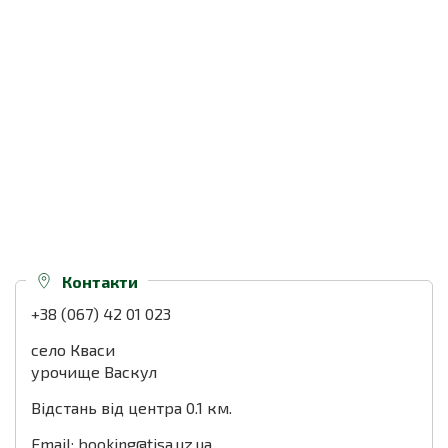
Контакти
+38 (067) 42 01 023
село Кваси
урочище Васкул
Відстань від центра 0.1 км.
Email: booking@tisa.uz.ua