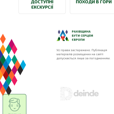
ДОСТУПНІ
ПОХОДИ В ГОРИ
ЕКСКУРСІЇ
РАХІВЩИНА
БУТИ СЕРЦЕМ
ЄВРОПИ
Усі права застережено. Публікація
матеріалів розміщених на сайті
допускається лише за погодженням.
Зараз на
сайті
16
відвідувачів
з 4 міст