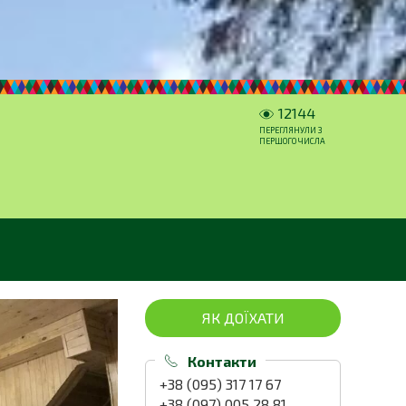
12144
ПЕРЕГЛЯНУЛИ З
ПЕРШОГО ЧИСЛА
ЯК ДОЇХАТИ
Контакти
+38 (095) 317 17 67
+38 (097) 005 28 81