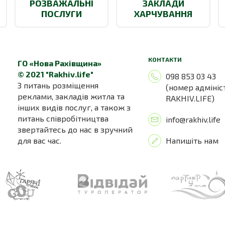
РОЗВАЖАЛЬНІ
ЗАКЛАДИ
ПОСЛУГИ
ХАРЧУВАННЯ
КОНТАКТИ
ГО «Нова Рахівщина»
© 2021 "Rakhiv.life"
098 853 03 43
З питань розміщення
(номер адмініс
реклами, закладів житла та
RAKHIV.LIFE)
інших видів послуг, а також з
питань співробітництва
info@rakhiv.life
звертайтесь до нас в зручний
для вас час.
Напишіть нам