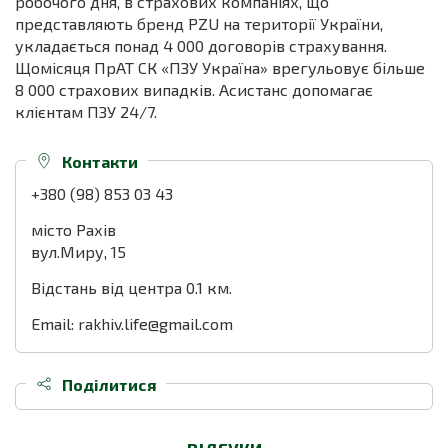
робочого дня, в страхових компаніях, що
представляють бренд PZU на території України,
укладається понад 4 000 договорів страхування.
Щомісяця ПрАТ СК «ПЗУ Україна» врегульовує більше
8 000 страхових випадків. Асистанс допомагає
клієнтам ПЗУ 24/7.
Контакти
+380 (98) 853 03 43
місто Рахів
вул.Миру, 15
Відстань від центра 0.1 км.
Email: rakhiv.life@gmail.com
Поділитися