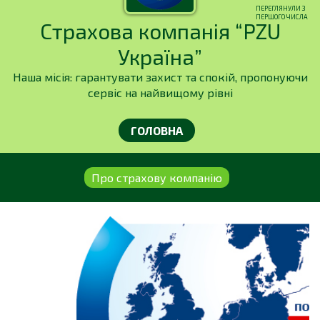
ПЕРЕГЛЯНУЛИ З
ПЕРШОГО ЧИСЛА
Страхова компанія “PZU
Україна”
Наша місія: гарантувати захист та спокій, пропонуючи
сервіс на найвищому рівні
ГОЛОВНА
Про страхову компанію