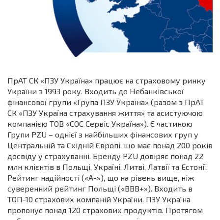
ПрАТ СК «ПЗУ Україна» працює на страховому ринку
України з 1993 року. Входить до Небанківської
фінансової групи «Група ПЗУ Україна» (разом з ПрАТ
СК «ПЗУ Україна страхування життя» та асистуючою
компанією ТОВ «СОС Сервіс Україна»). Є частиною
Групи PZU – однієї з найбільших фінансових груп у
Центральній та Східній Європі, що має понад 200 років
досвіду у страхуванні. Бренду PZU довіряє понад 22
млн клієнтів в Польщі, Україні, Литві, Латвії та Естонії.
Рейтинг надійності («А-»), що на рівень вище, ніж
суверенний рейтинг Польщі («ВВВ+»). Входить в
ТОП-10 страхових компаній України. ПЗУ Україна
пропонує понад 120 страхових продуктів. Протягом