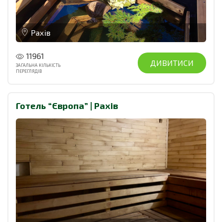
Рахів
11961
ДИВИТИСИ
ЗАГАЛЬНА КІЛЬКІСТЬ
ПЕРЕГЛЯДІВ
Готель “Європа” | Рахів