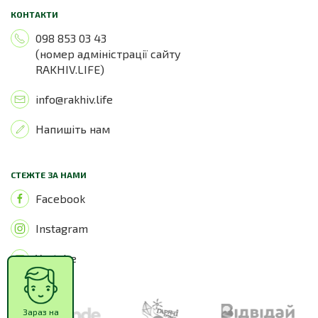
КОНТАКТИ
098 853 03 43
(номер адміністрації сайту
RAKHIV.LIFE)
info@rakhiv.life
Напишіть нам
СТЕЖТЕ ЗА НАМИ
Facebook
Instagram
Youtube
Зараз на