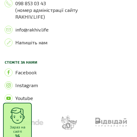
098 853 03 43
(номер адміністрації сайту
RAKHIV.LIFE)
info@rakhiv.life
Напишіть нам
СТЕЖТЕ ЗА НАМИ
Facebook
Instagram
Youtube
Зараз на
сайті
16
відвідувачів