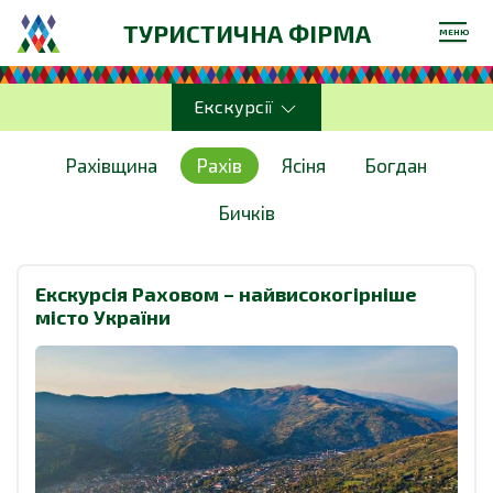
ТУРИСТИЧНА ФІРМА
МЕНЮ
Екскурсії
Рахівщина
Рахів
Ясіня
Богдан
Бичків
Екскурсія Раховом – найвисокогірніше
місто України