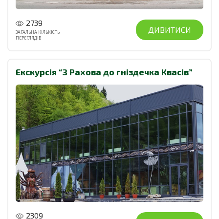
2739
ДИВИТИСИ
ЗАГАЛЬНА КІЛЬКІСТЬ
ПЕРЕГЛЯДІВ
Екскурсія “З Рахова до гніздечка Квасів”
2309