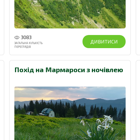
3083
ДИВИТИСИ
ЗАГАЛЬНА КІЛЬКІСТЬ
ПЕРЕГЛЯДІВ
Похід на Мармароси з ночівлею