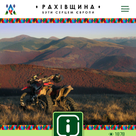
МЕНЮ
1878