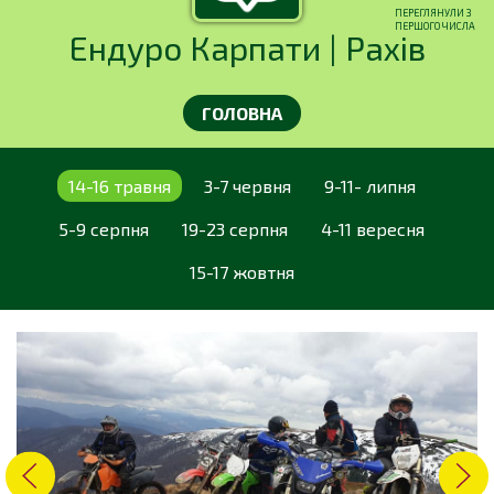
ПЕРЕГЛЯНУЛИ З
ПЕРШОГО ЧИСЛА
Ендуро Карпати | Рахів
ГОЛОВНА
14-16 травня
3-7 червня
9-11- липня
5-9 серпня
19-23 серпня
4-11 вересня
15-17 жовтня