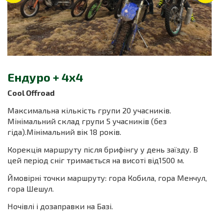
Ендуро + 4х4
Сool Offroad
Максимальна кількість групи 20 учасників.
Мінімальний склад групи 5 учасників (без
гіда).Мінімальний вік 18 років.
Корекція маршруту після брифінгу у день заїзду. В
цей період сніг тримається на висоті від1500 м.
Ймовірні точки маршруту: гора Кобила, гора Менчул,
гора Шешул.
Ночівлі і дозаправки на Базі.