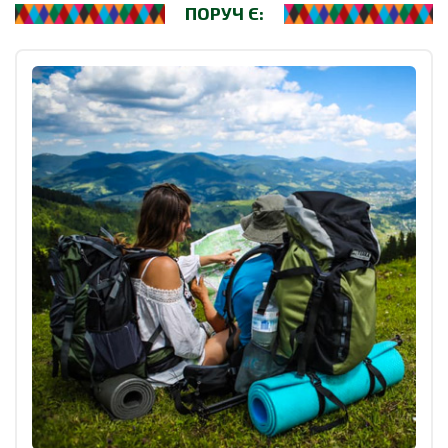
ПОРУЧ Є: