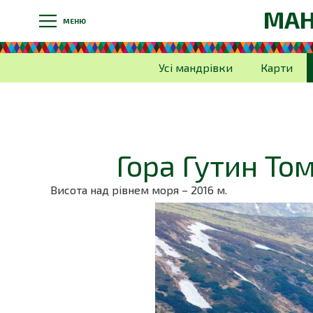
МАН
МЕНЮ
Усі мандрівки
Карти
Гора Гутин То
Висота над рівнем моря – 2016 м.