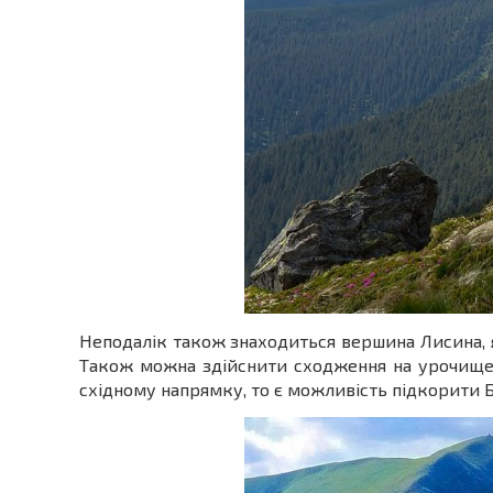
Неподалік також знаходиться вершина Лисина, я
Також можна здійснити сходження на урочище 
східному напрямку, то є можливість підкорити 