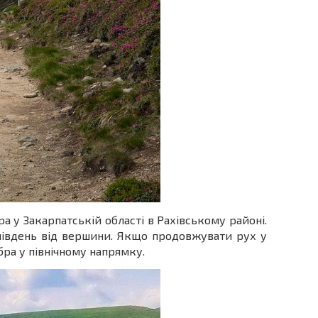
 у Закарпатській області в Рахівському районі.
південь від вершини. Якщо продовжувати рух у
ра у північному напрямку.