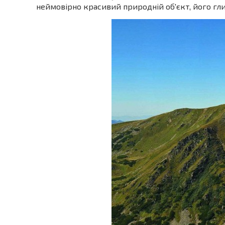
неймовірно красивий природній об'єкт, його глиб