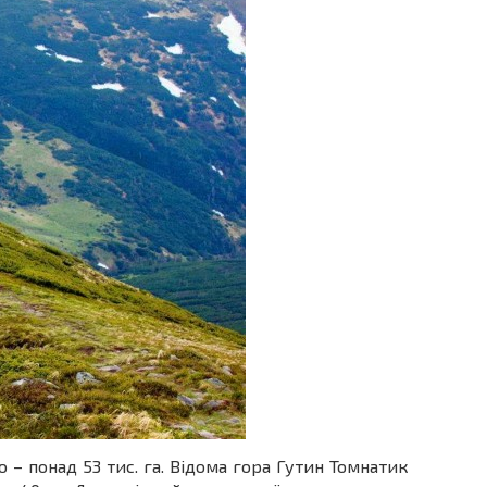
– понад 53 тис. га. Відома гора Гутин Томнатик