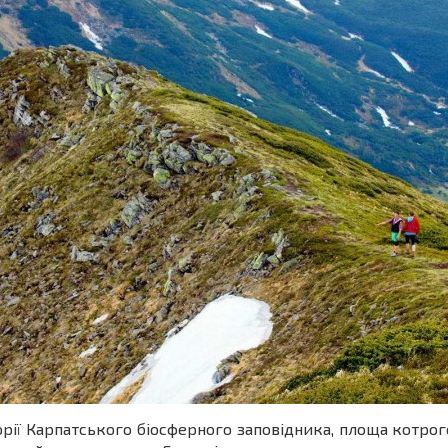
ії Карпатського біосферного заповідника, площа котрого 